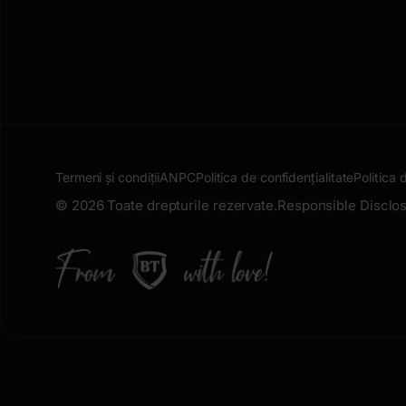
Termeni și condiții
ANPC
Politica de confidențialitate
Politica 
© 2026 Toate drepturile rezervate.
Responsible Disclos