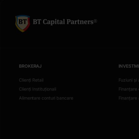
BROKERAJ
INVESTM
Clienți Retail
Fuziuni și 
Clienți Instituționali
Finanțare 
Alimentare conturi bancare
Finanțare a