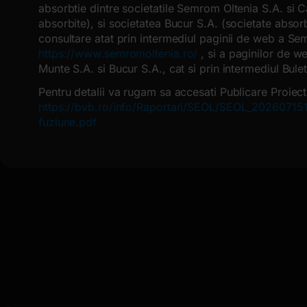
absorbtie dintre societatile Semrom Oltenia S.A. si 
absorbite), si societatea Bucur S.A. (societate absor
consultare atat prin intermediul paginii de web a Se
https://www.semromoltenia.ro/
, si a paginilor de w
Munte S.A. si Bucur S.A., cat si prin intermediul Bulet
Pentru detalii va rugam sa accesati Publicare Proiec
https://bvb.ro/info/Raportari/SEOL/SEOL_202607151
fuziune.pdf