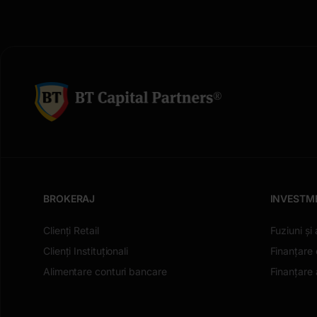
BROKERAJ
INVESTM
Clienți Retail
Fuziuni și 
Clienți Instituționali
Finanțare 
Alimentare conturi bancare
Finanțare a