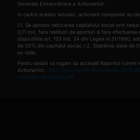
Generala Extraordinara a Actionarilor.
In cadrul acestor adunari, actionarii companiei au d
I.1. Se aproba reducerea capitalului social prin reduc
0,11 ron, fara restituiri de aporturi si fara efectuarea
dispozitiile art. 153 ind. 24 din Legea nr.31/1990, ast
de 50% din capitalul social. I.2. Stabilirea datei d
ex-date.
Pentru detalii va rugam sa accesati Raportul curent r
Actionarilor.
https://bvb.ro/info/Raportari/ELRD/
reducere-de-capital.pdf