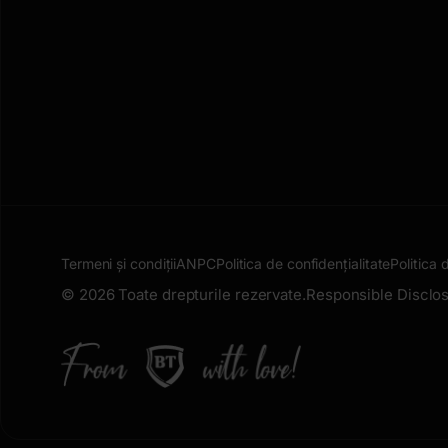
Termeni și condiții
ANPC
Politica de confidențialitate
Politica 
© 2026 Toate drepturile rezervate.
Responsible Disclos