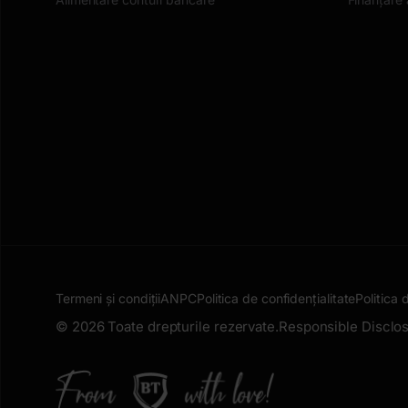
Termeni și condiții
ANPC
Politica de confidențialitate
Politica 
© 2026 Toate drepturile rezervate.
Responsible Disclos