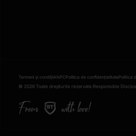
Termeni și condiții
ANPC
Politica de confidențialitate
Politica 
© 2026 Toate drepturile rezervate.
Responsible Disclos