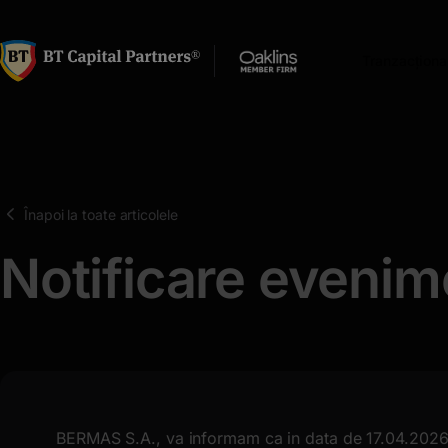
latinești
кириллица
Tranzacționa
Înapoi la toate articolele
Notificare eveni
BERMAS S.A., va informam ca in data de 17.04.2026,