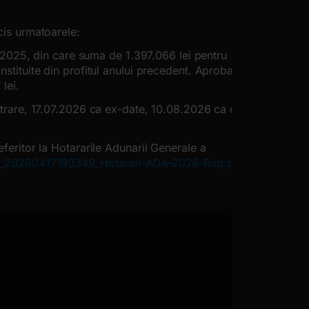
cis urmatoarele:
ul 2025, din care suma de 1.397.066 lei pentru
nstituite din profitul anului precedent. Aproba
lei.
istrare, 17.07.2026 ca ex-date, 10.08.2026 ca data
eferitor la Hotararile Adunarii Generale a
RM_20260417190349_Hotarari-AGA-2026-Rap.pdf