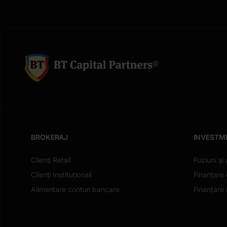
BROKERAJ
INVESTM
Clienți Retail
Fuziuni și 
Clienți Instituționali
Finanțare 
Alimentare conturi bancare
Finanțare a